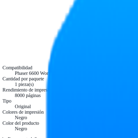
Compatibilidad
Phaser 6600 WorkCentre 6605
Cantidad por paquete
1 pieza(s)
Rendimiento de impresión de tóner negro
8000 páginas
Tipo
Original
Colores de impresión
Negro
Color del producto
Negro