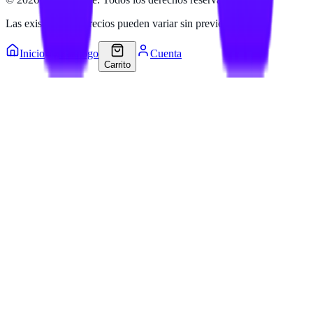
Las existencias y precios pueden variar sin previo aviso.
Inicio
Catálogo
Cuenta
Carrito