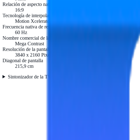
Relación de aspecto nativa
16:9
Tecnología de interpolación de movimiento
Motion Xcelerator
Frecuencia nativa de refresco
60 Hz
Nombre comercial de la relación de contraste dinámico
Mega Contrast
Resolución de la pantalla
3840 x 2160 Pixeles
Diagonal de pantalla
215,9 cm
Sintonizador de la TV
2