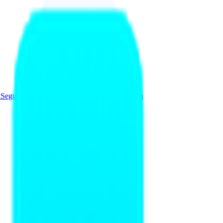
a
Seguridad y Redes
Soluciones
Videovigilancia