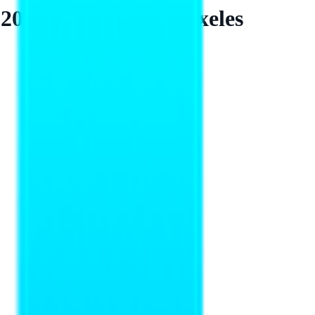
25) 3840 x 2160 Pixeles