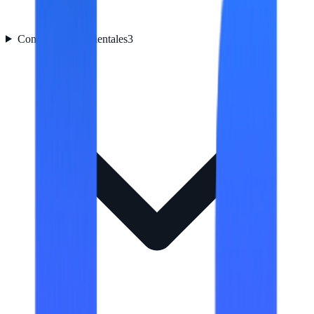
Condiciones ambientales
3