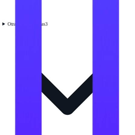
Otras características
3