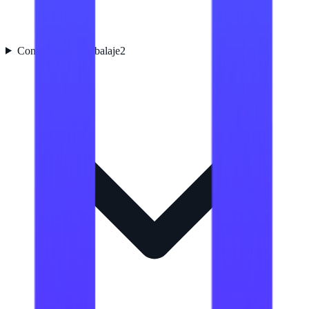
Contenido del embalaje
2