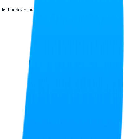
Puertos e Interfaces
5