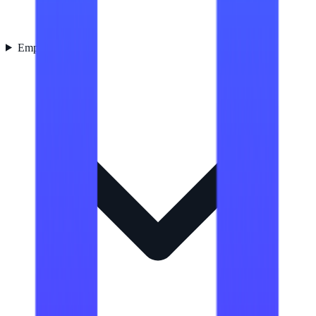
Empaquetado
5