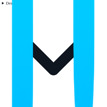
Desempeño
3