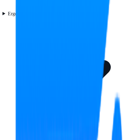
Ergonomía
2