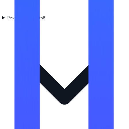
Peso y dimensiones
8