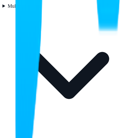
Multimedia
1