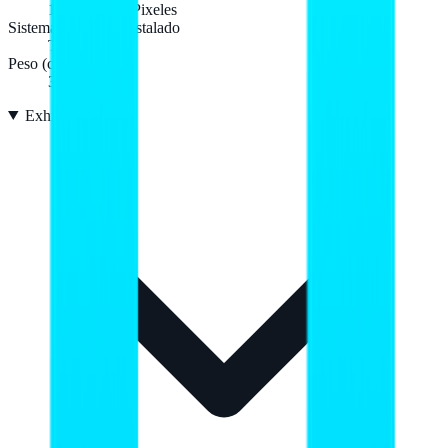
1920 x 1080 Pixeles
Sistema operativo instalado
Tizen
Peso (con soporte)
3,5 kg
Exhibición
21