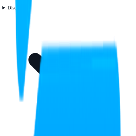
Diseño
3