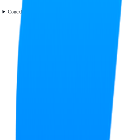
Conexión
2