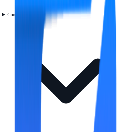
Control de energía
11