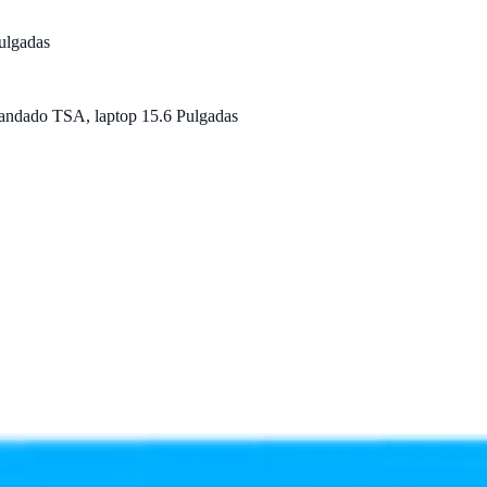
ulgadas
ndado TSA, laptop 15.6 Pulgadas