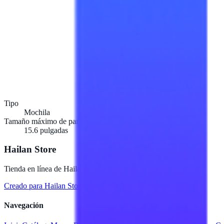
Tipo
Mochila
Tamaño máximo de pantalla
15.6 pulgadas
Hailan Store
Tienda en línea de Hailan
Creado para
Hailan Store
con tecnología Hailan ERP
Navegación