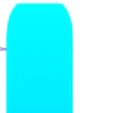
a
Seguridad y Redes
Soluciones
Videovigilancia