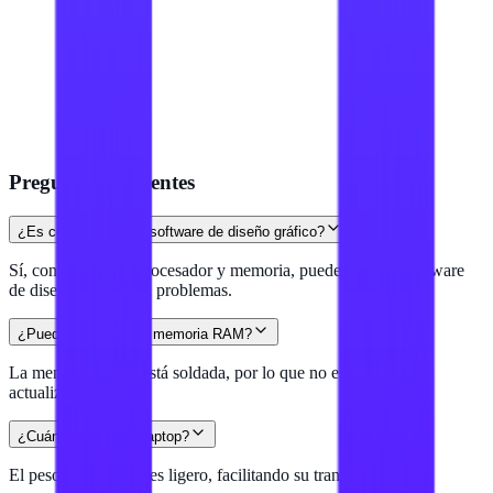
Preguntas frecuentes
¿Es compatible con software de diseño gráfico?
Sí, con su potente procesador y memoria, puede manejar software
de diseño gráfico sin problemas.
¿Puedo actualizar la memoria RAM?
La memoria RAM está soldada, por lo que no es posible
actualizarla.
¿Cuánto pesa esta laptop?
El peso de la laptop es ligero, facilitando su transporte diario.