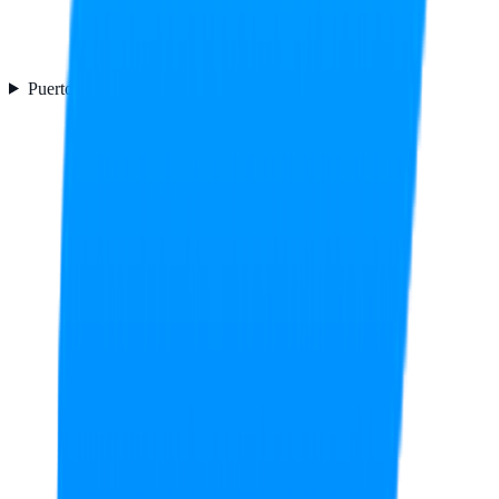
Puertos e Interfaces
7