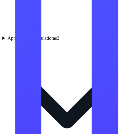
Aprobaciones reguladoras
2