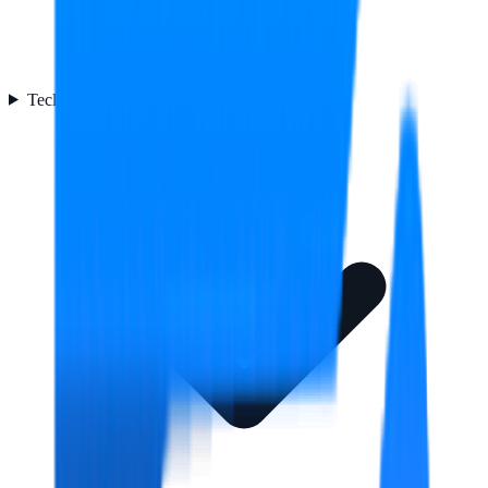
Teclado
2