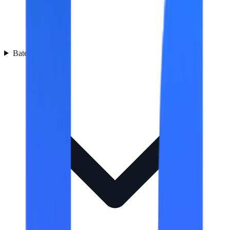
Batería
2