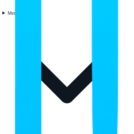
Memoria
8