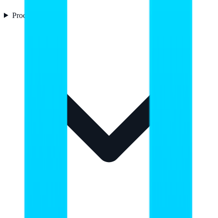
Procesador
11