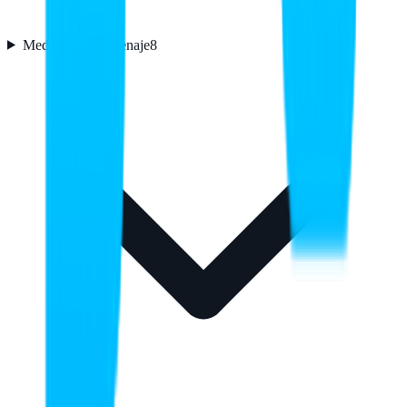
Medios de almacenaje
8