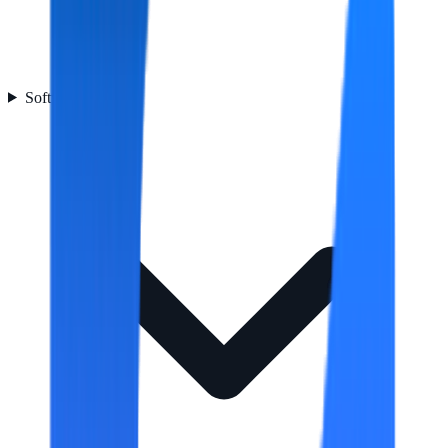
Software
3