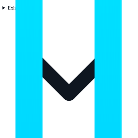
Exhibición
10