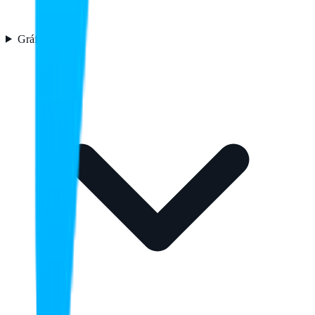
Gráficos
3