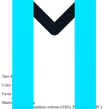
Tipo de producto
Portátil
Color del producto
Negro
Factor de forma
Concha
Material de la carcasa
Acrilonitrilo butadieno estireno (ABS), Policarbonato (PC)