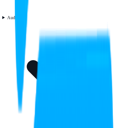
Audio
5