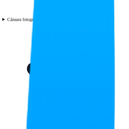
Cámara fotográfica
3