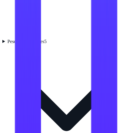
Peso y dimensiones
5