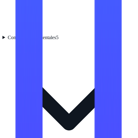
Condiciones ambientales
5