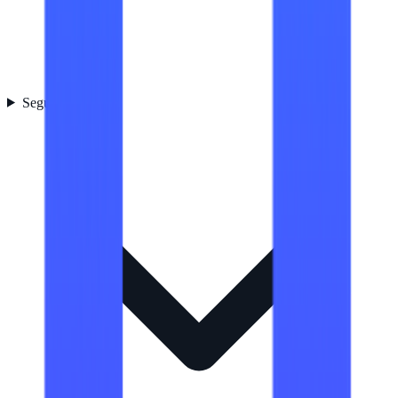
Seguridad
3