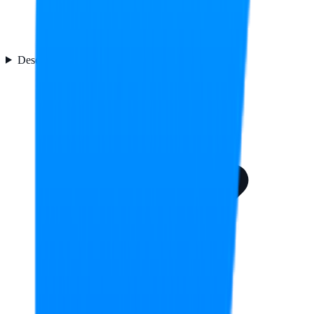
Desempeño
1