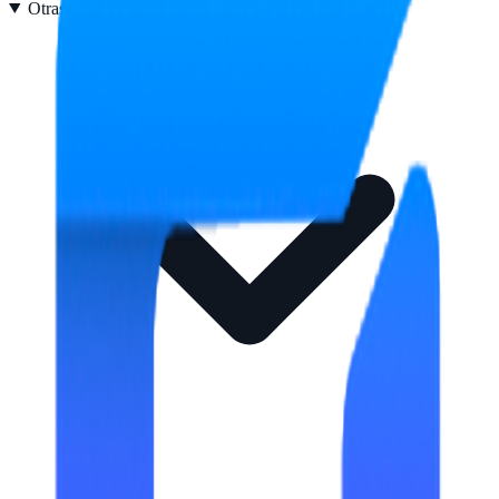
Otras características
2