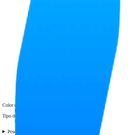
Color del producto
Blanco
Tipo de etiqueta
M
Peso y dimensiones
2