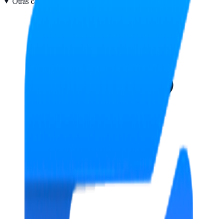
Otras características
3