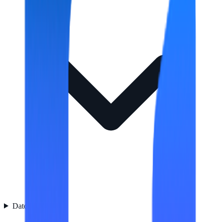
Datos logísticos
4