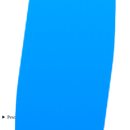
Peso y dimensiones
4