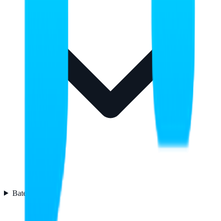
Batería
1