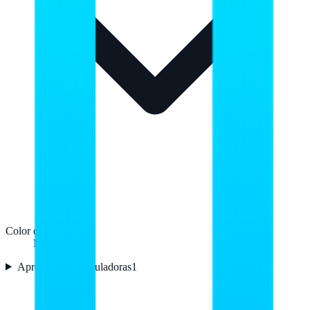
Color del producto
Negro
Aprobaciones reguladoras
1