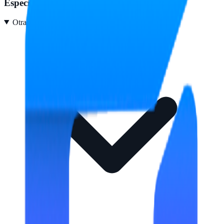
Especificaciones
Otras características
2