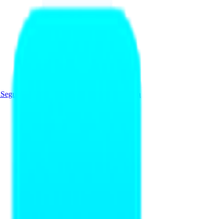
a
Seguridad y Redes
Soluciones
Videovigilancia