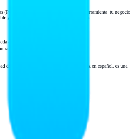
as (PyME) de amenazas digitales. Con esta herramienta, tu negocio
ble y requieren un entorno seguro para operar.
eda administrarlo sin complicaciones.
ontra amenazas cibernéticas.
e proteger varios dispositivos y su interfaz en español, es una