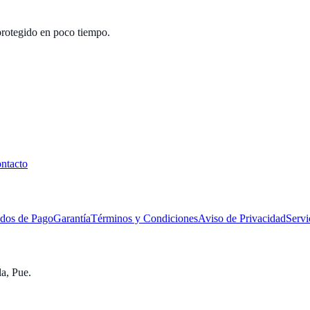
 protegido en poco tiempo.
ntacto
dos de Pago
Garantía
Términos y Condiciones
Aviso de Privacidad
Servi
a, Pue.