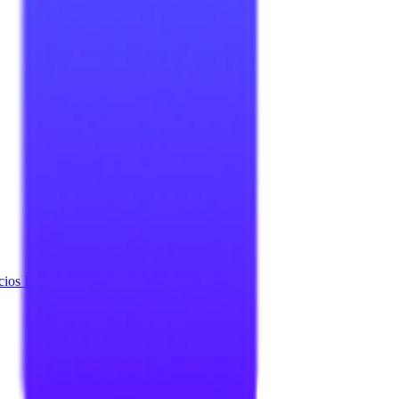
cios Hailan ERP