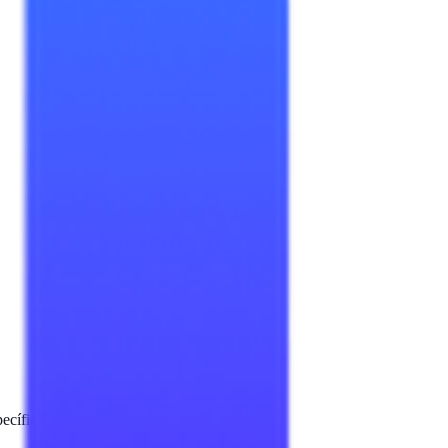
cíficos en la documentación del producto.