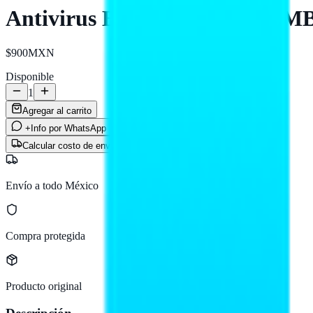
Antivirus BITDEFENDER TMBD-4
$900
MXN
Disponible
1
Agregar al carrito
+Info por WhatsApp
Calcular costo de envío
Envío a todo México
Compra protegida
Producto original