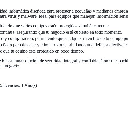
idad informática diseñada para proteger a pequeñas y medianas empres
ntra virus y malware, ideal para equipos que manejan información sensi
itiendo que varios equipos estén protegidos simultáneamente.
continua, asegurando que tu negocio esté cubierto en todo momento.
uso y configuración, permitiendo que cualquier miembro de tu equipo pu
señado para detectar y eliminar virus, brindando una defensa efectiva c
ite que tu equipo esté protegido en poco tiempo.
n una solución de seguridad integral y confiable. Con su capacidad d
 tu negocio.
icencias, 1 Año(s)