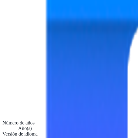
Número de años
1 Año(s)
Versión de idioma