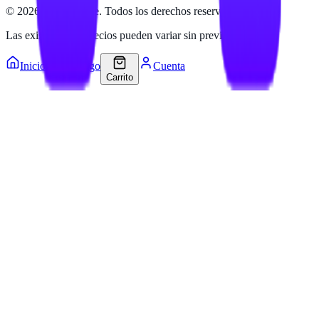
©
2026
Hailan Store
. Todos los derechos reservados.
Las existencias y precios pueden variar sin previo aviso.
Inicio
Catálogo
Cuenta
Carrito