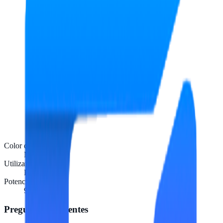
Color del producto
Negro
Utilizar con
Portátil
Potencia de salida
90W
Preguntas frecuentes