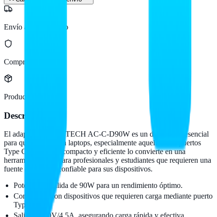
Envío a todo México
Compra protegida
Producto original
Descripción
El adaptador OVALTECH AC-C-D90W es un dispositivo esencial
para quienes utilizan laptops, especialmente aquellos con puertos
Type C. Su diseño compacto y eficiente lo convierte en una
herramienta ideal para profesionales y estudiantes que requieren una
fuente de energía confiable para sus dispositivos.
Potencia de salida de 90W para un rendimiento óptimo.
Compatible con dispositivos que requieren carga mediante puerto
Type C.
Salida de 20V/4.5A, asegurando carga rápida y efectiva.